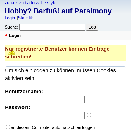
zurück zu barfuss-life.style
Hobby? Barfuß! auf Parsimony
Login
Statistik
Suche:
Login
Nur registrierte Benutzer können Einträge
schreiben!
Um sich einloggen zu können, müssen Cookies
aktiviert sein.
Benutzername:
Passwort:
an diesem Computer automatisch einloggen