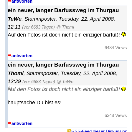
antworten
ein neuer, langer Barfussweg im Thurgau
TeWe
,
Stammposter
,
Tuesday, 22. April 2008,
12:11
(vor 6683 Tagen)
@ Thomi
Auf den Fotos ist doch nicht ein einziger barfuß!
6484 Views
antworten
ein neuer, langer Barfussweg im Thurgau
Thomi
,
Stammposter
,
Tuesday, 22. April 2008,
12:29
(vor 6683 Tagen)
@ TeWe
Auf den Fotos ist doch nicht ein einziger barfuß!
hauptsache Du bist es!
6349 Views
antworten
RSS-Feed dieser Diskussion