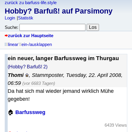
zurück zu barfuss-life.style
Hobby? Barfuß! auf Parsimony
Login
Statistik
Suche:
zurück zur Hauptseite
linear
ein-/ausklappen
ein neuer, langer Barfussweg im Thurgau
(Hobby? Barfuß! 2)
Thomi
,
Stammposter
,
Tuesday, 22. April 2008,
06:59
(vor 6683 Tagen)
Da hat sich mal wieder jemand wirklich Mühe
gegeben!
🏠
Barfussweg
6439 Views