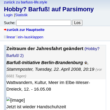
zurück zu barfuss-life.style
Hobby? Barfuß! auf Parsimony
Login
Statistik
Suche:
zurück zur Hauptseite
linear
ein-/ausklappen
Zeitraum der Jahresfahrt geändert
(Hobby?
Barfuß! 2)
Barfuß-Initiative Berlin-Brandenburg
,
Stammposter
,
Tuesday, 22. April 2008, 20:19
(vor
6681 Tagen)
Wattwandern, Kultur, Meer im Elbe-Weser-
Dreieck, 12. - 16.05.08
Jetzt ist wieder Handschuhzeit