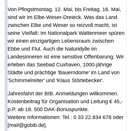
Von Pfingstmontag, 12. Mai, bis Freitag, 16. Mai,
sind wir im Elbe-Weser-Dreieck. Was das Land
zwischen Elbe und Weser so reizvoll macht, ist
seine Vielfalt: Im Nationalpark Wattenmeer spüren
wir einen einzigartigen Lebensraum zwischen
Ebbe und Flut. Auch die Naturidylle im
Landesinneren ist eine sensitive Offenbarung. Wir
erleben das Seebad Cuxhaven, 1000-jährige
Städte und prächtige 'Bauerndome' im Land von
'Schimmelreiter' und 'Klaus Störtebecker'.
Jahresfahrt der BIB. Anmeldungen willkommen.
Kostenbeitrag für Organisation und Leitung € 45,-
p.P. ab 18. 500 DAK-Bonuspunkte.
Weitere Informationen: Tel.: 0 33 22.834 678 oder
[mail@gobib.de].