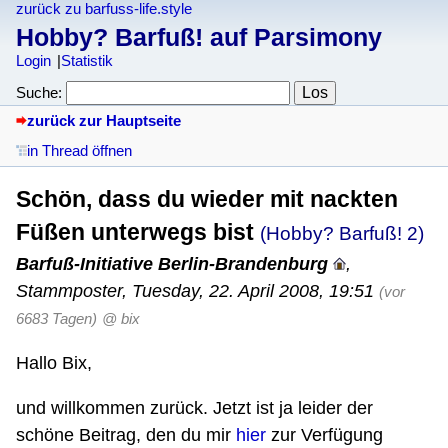
zurück zu barfuss-life.style
Hobby? Barfuß! auf Parsimony
Login
Statistik
Suche:
zurück zur Hauptseite
in Thread öffnen
Schön, dass du wieder mit nackten
Füßen unterwegs bist
(Hobby? Barfuß! 2)
Barfuß-Initiative Berlin-Brandenburg
,
Stammposter
,
Tuesday, 22. April 2008, 19:51
(vor
6683 Tagen)
@ bix
Hallo Bix,
und willkommen zurück. Jetzt ist ja leider der
schöne Beitrag, den du mir
hier
zur Verfügung