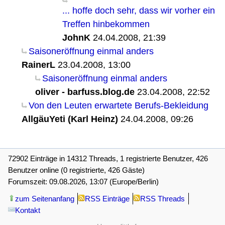
... hoffe doch sehr, dass wir vorher ein
Treffen hinbekommen
JohnK
24.04.2008, 21:39
Saisoneröffnung einmal anders
RainerL
23.04.2008, 13:00
Saisoneröffnung einmal anders
oliver - barfuss.blog.de
23.04.2008, 22:52
Von den Leuten erwartete Berufs-Bekleidung
AllgäuYeti (Karl Heinz)
24.04.2008, 09:26
72902 Einträge in 14312 Threads, 1 registrierte Benutzer, 426
Benutzer online (0 registrierte, 426 Gäste)
Forumszeit: 09.08.2026, 13:07 (Europe/Berlin)
zum Seitenanfang
RSS Einträge
RSS Threads
Kontakt