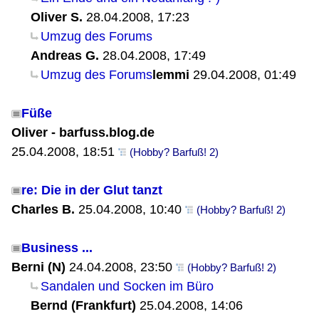
Oliver S.
28.04.2008, 17:23
Umzug des Forums
Andreas G.
28.04.2008, 17:49
Umzug des Forums
lemmi
29.04.2008, 01:49
Füße
Oliver - barfuss.blog.de
25.04.2008, 18:51
(Hobby? Barfuß! 2)
re: Die in der Glut tanzt
Charles B.
25.04.2008, 10:40
(Hobby? Barfuß! 2)
Business ...
Berni (N)
24.04.2008, 23:50
(Hobby? Barfuß! 2)
Sandalen und Socken im Büro
Bernd (Frankfurt)
25.04.2008, 14:06