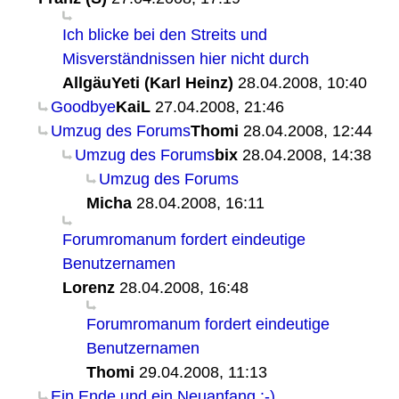
Ich blicke bei den Streits und
Misverständnissen hier nicht durch
AllgäuYeti (Karl Heinz)
28.04.2008, 10:40
Goodbye
KaiL
27.04.2008, 21:46
Umzug des Forums
Thomi
28.04.2008, 12:44
Umzug des Forums
bix
28.04.2008, 14:38
Umzug des Forums
Micha
28.04.2008, 16:11
Forumromanum fordert eindeutige
Benutzernamen
Lorenz
28.04.2008, 16:48
Forumromanum fordert eindeutige
Benutzernamen
Thomi
29.04.2008, 11:13
Ein Ende und ein Neuanfang :-)