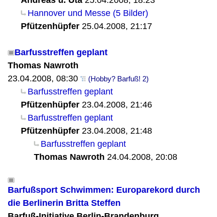
Andreas u. Uta
25.04.2008, 18:23
Hannover und Messe (5 Bilder)
Pfützenhüpfer
25.04.2008, 21:17
Barfusstreffen geplant
Thomas Nawroth
23.04.2008, 08:30
(Hobby? Barfuß! 2)
Barfusstreffen geplant
Pfützenhüpfer
23.04.2008, 21:46
Barfusstreffen geplant
Pfützenhüpfer
23.04.2008, 21:48
Barfusstreffen geplant
Thomas Nawroth
24.04.2008, 20:08
Barfußsport Schwimmen: Europarekord durch
die Berlinerin Britta Steffen
Barfuß-Initiative Berlin-Brandenburg