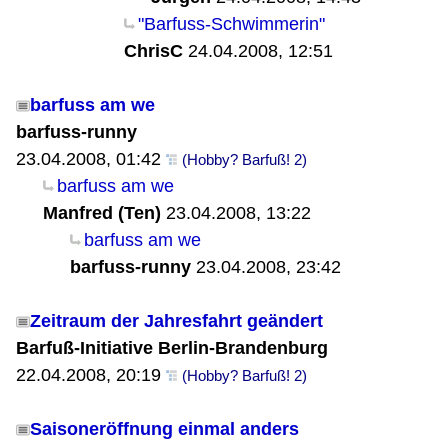
"Barfuss-Schwimmerin"
ChrisC
24.04.2008, 12:51
barfuss am we
barfuss-runny
23.04.2008, 01:42
(Hobby? Barfuß! 2)
barfuss am we
Manfred (Ten)
23.04.2008, 13:22
barfuss am we
barfuss-runny
23.04.2008, 23:42
Zeitraum der Jahresfahrt geändert
Barfuß-Initiative Berlin-Brandenburg
22.04.2008, 20:19
(Hobby? Barfuß! 2)
Saisoneröffnung einmal anders