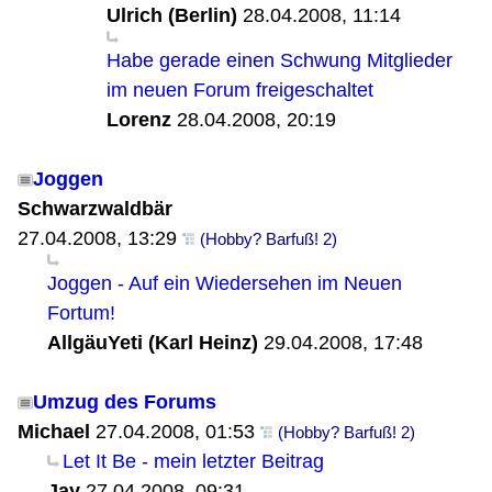
Ulrich (Berlin)
28.04.2008, 11:14
Habe gerade einen Schwung Mitglieder
im neuen Forum freigeschaltet
Lorenz
28.04.2008, 20:19
Joggen
Schwarzwaldbär
27.04.2008, 13:29
(Hobby? Barfuß! 2)
Joggen - Auf ein Wiedersehen im Neuen
Fortum!
AllgäuYeti (Karl Heinz)
29.04.2008, 17:48
Umzug des Forums
Michael
27.04.2008, 01:53
(Hobby? Barfuß! 2)
Let It Be - mein letzter Beitrag
Jay
27.04.2008, 09:31