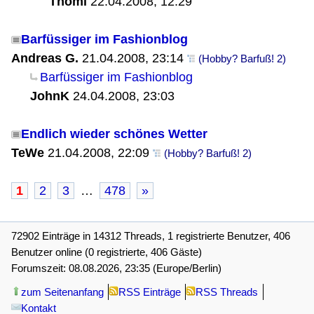
Thomi
22.04.2008, 12:29
Barfüssiger im Fashionblog
Andreas G.
21.04.2008, 23:14
(Hobby? Barfuß! 2)
Barfüssiger im Fashionblog
JohnK
24.04.2008, 23:03
Endlich wieder schönes Wetter
TeWe
21.04.2008, 22:09
(Hobby? Barfuß! 2)
1
2
3
…
478
»
72902 Einträge in 14312 Threads, 1 registrierte Benutzer, 406
Benutzer online (0 registrierte, 406 Gäste)
Forumszeit: 08.08.2026, 23:35 (Europe/Berlin)
zum Seitenanfang
RSS Einträge
RSS Threads
Kontakt