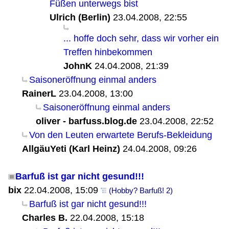
Füßen unterwegs bist
Ulrich (Berlin)
23.04.2008, 22:55
... hoffe doch sehr, dass wir vorher ein
Treffen hinbekommen
JohnK
24.04.2008, 21:39
Saisoneröffnung einmal anders
RainerL
23.04.2008, 13:00
Saisoneröffnung einmal anders
oliver - barfuss.blog.de
23.04.2008, 22:52
Von den Leuten erwartete Berufs-Bekleidung
AllgäuYeti (Karl Heinz)
24.04.2008, 09:26
Barfuß ist gar nicht gesund!!!
bix
22.04.2008, 15:09
(Hobby? Barfuß! 2)
Barfuß ist gar nicht gesund!!!
Charles B.
22.04.2008, 15:18