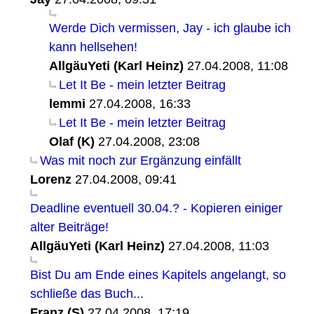
Werde Dich vermissen, Jay - ich glaube ich
kann hellsehen!
AllgäuYeti (Karl Heinz)
27.04.2008, 11:08
Let It Be - mein letzter Beitrag
lemmi
27.04.2008, 16:33
Let It Be - mein letzter Beitrag
Olaf (K)
27.04.2008, 23:08
Was mit noch zur Ergänzung einfällt
Lorenz
27.04.2008, 09:41
Deadline eventuell 30.04.? - Kopieren einiger
alter Beiträge!
AllgäuYeti (Karl Heinz)
27.04.2008, 11:03
Bist Du am Ende eines Kapitels angelangt, so
schließe das Buch...
Franz (S)
27.04.2008, 17:19