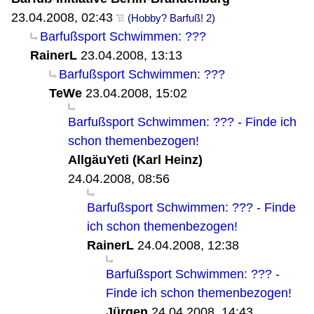
23.04.2008, 02:43
(Hobby? Barfuß! 2)
Barfußsport Schwimmen: ???
RainerL
23.04.2008, 13:13
Barfußsport Schwimmen: ???
TeWe
23.04.2008, 15:02
Barfußsport Schwimmen: ??? - Finde ich
schon themenbezogen!
AllgäuYeti (Karl Heinz)
24.04.2008, 08:56
Barfußsport Schwimmen: ??? - Finde
ich schon themenbezogen!
RainerL
24.04.2008, 12:38
Barfußsport Schwimmen: ??? -
Finde ich schon themenbezogen!
Jürgen
24.04.2008, 14:43