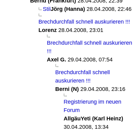
Bernd (Frankfurt)
28.04.2008, 22:39
Stil
Jörg (Hanna)
28.04.2008, 22:46
Brechdurchfall schnell auskurieren !!!
Lorenz
28.04.2008, 23:01
Brechdurchfall schnell auskurieren
!!!
Axel G.
29.04.2008, 07:54
Brechdurchfall schnell
auskurieren !!!
Berni (N)
29.04.2008, 23:16
Registrierung im neuen
Forum
AllgäuYeti (Karl Heinz)
30.04.2008, 13:34