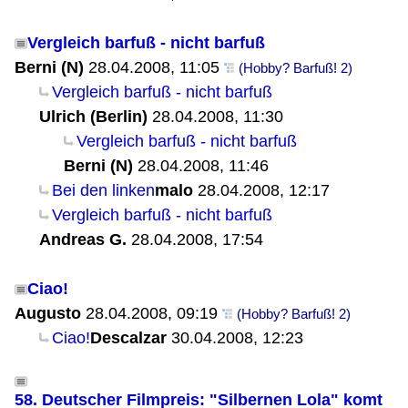
Vergleich barfuß - nicht barfuß
Berni (N)
28.04.2008, 11:05
(Hobby? Barfuß! 2)
Vergleich barfuß - nicht barfuß
Ulrich (Berlin)
28.04.2008, 11:30
Vergleich barfuß - nicht barfuß
Berni (N)
28.04.2008, 11:46
Bei den linken
malo
28.04.2008, 12:17
Vergleich barfuß - nicht barfuß
Andreas G.
28.04.2008, 17:54
Ciao!
Augusto
28.04.2008, 09:19
(Hobby? Barfuß! 2)
Ciao!
Descalzar
30.04.2008, 12:23
58. Deutscher Filmpreis: "Silbernen Lola" komt