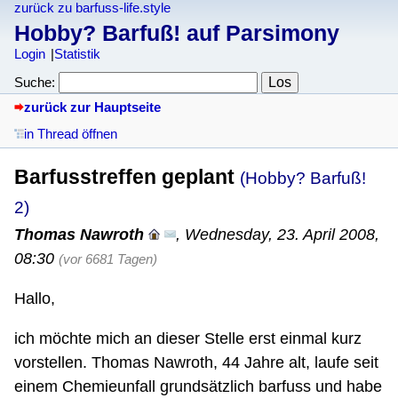
zurück zu barfuss-life.style
Hobby? Barfuß! auf Parsimony
Login
Statistik
Suche:
zurück zur Hauptseite
in Thread öffnen
Barfusstreffen geplant
(Hobby? Barfuß!
2)
Thomas Nawroth
,
Wednesday, 23. April 2008,
08:30
(vor 6681 Tagen)
Hallo,
ich möchte mich an dieser Stelle erst einmal kurz
vorstellen. Thomas Nawroth, 44 Jahre alt, laufe seit
einem Chemieunfall grundsätzlich barfuss und habe