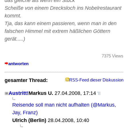
das gleiche als wenn ein Stück
Scheiße von einem Drecksloch ins Nobelrestaurant
kommt.
Tja, das kann einem passieren, wenn man in den
falschen Himmel mit extrem häßlichen Göttern
gerät.....)
7375 Views
antworten
gesamter Thread:
RSS-Feed dieser Diskussion
Austritt!
Markus U.
27.04.2008, 17:14
Reisende soll man nicht aufhalten (@Markus,
Jay, Franz)
Ulrich (Berlin)
28.04.2008, 10:40