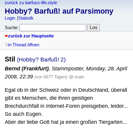
zurück zu barfuss-life.style
Hobby? Barfuß! auf Parsimony
Login
Statistik
Suche:
zurück zur Hauptseite
in Thread öffnen
Stil
(Hobby? Barfuß! 2)
Bernd (Frankfurt)
,
Stammposter
,
Monday, 28. April
2008, 22:39
(vor 6677 Tagen)
@ malo
Egal ob in der Schweiz oder in Deutschland, überall
gibt es Menschen, die ihren geistigen
Brechdurchfall in Internet-Foren preisgeben, leider...
So auch Eugen.
Aber der liebe Gott hat ja einen großen Tiergarten...