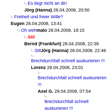
Es liegt nicht an dir!
Jörg (Hanna)
28.04.2008, 20:50
Freiheit und freier Wille?
Eugen
28.04.2008, 13:41
Oh weh
malo
28.04.2008, 19:15
Stil
Bernd (Frankfurt)
28.04.2008, 22:39
Stil
Jörg (Hanna)
28.04.2008, 22:46
Brechdurchfall schnell auskurieren !!!
Lorenz
28.04.2008, 23:01
Brechdurchfall schnell auskurieren
!!!
Axel G.
29.04.2008, 07:54
Brechdurchfall schnell
auskurieren !!!