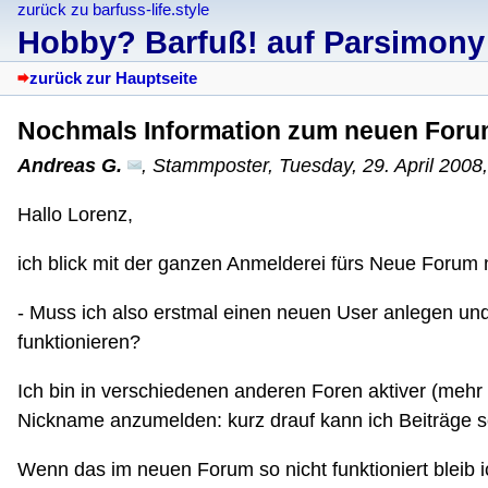
zurück zu barfuss-life.style
Hobby? Barfuß! auf Parsimony
zurück zur Hauptseite
Nochmals Information zum neuen For
Andreas G.
,
Stammposter
,
Tuesday, 29. April 2008
Hallo Lorenz,
ich blick mit der ganzen Anmelderei fürs Neue Forum n
- Muss ich also erstmal einen neuen User anlegen und
funktionieren?
Ich bin in verschiedenen anderen Foren aktiver (mehr o
Nickname anzumelden: kurz drauf kann ich Beiträge 
Wenn das im neuen Forum so nicht funktioniert bleib i