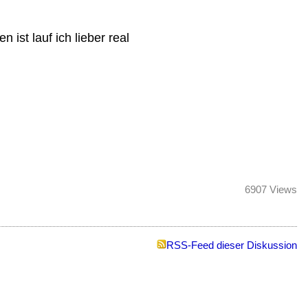
 ist lauf ich lieber real
6907 Views
RSS-Feed dieser Diskussion