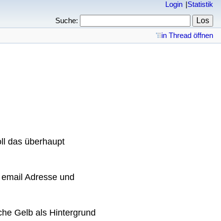
Login
Statistik
Suche:
in Thread öffnen
ll das überhaupt
t email Adresse und
iche Gelb als Hintergrund