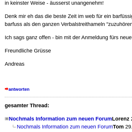
in keinster Weise - äusserst unangenehm!
Denk mir eh das die beste Zeit im web für ein barfüssig
barfuss als den ganzen Verbalstreithameln "zuzuhören
Ich sags ganz offen - bin mit der Anmeldung fürs neue
Freundliche Grüsse
Andreas
antworten
gesamter Thread:
Nochmals Information zum neuen Forum
Lorenz
Nochmals Information zum neuen Forum
Tom
29