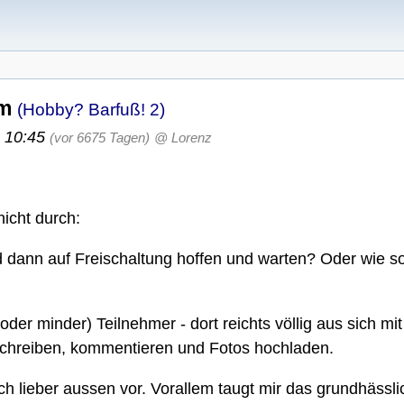
um
(Hobby? Barfuß! 2)
, 10:45
(vor 6675 Tagen)
@ Lorenz
icht durch:
 dann auf Freischaltung hoffen und warten? Oder wie so
der minder) Teilnehmer - dort reichts völlig aus sich mi
schreiben, kommentieren und Fotos hochladen.
ch lieber aussen vor. Vorallem taugt mir das grundhässl