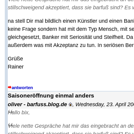
stillschweigend akzeptiert, dass sie barfuß sind? Es
na stell Dir mal bildlich einen Künstler und einen 
keine Frage sondern hat mit dem Typ Mensch, mit seine
gleichgesetzt, Banker mit Seriosität und Steifheit. Da
außerdem was mit Akzeptanz zu tun. In seriösen Beru
Grüße
Rainer
antworten
Saisoneröffnung einmal anders
oliver - barfuss.blog.de
,
Wednesday, 23. April 20
Hallo bix,
Viele nette Gespräche hat mir das eingebracht an d