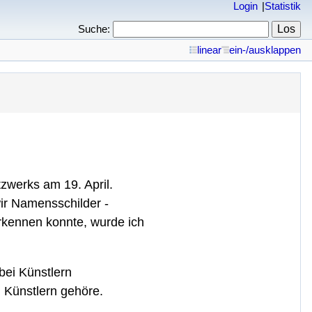
Login
Statistik
Suche:
linear
ein-/ausklappen
tzwerks am 19. April.
ir Namensschilder -
rkennen konnte, wurde ich
bei Künstlern
n Künstlern gehöre.