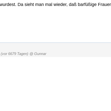
wurdest. Da sieht man mal wieder, daß barfüßige Frauen 
(vor 6679 Tagen)
@ Gunnar