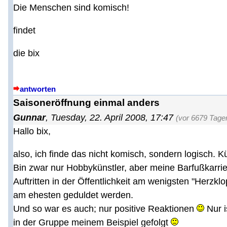
Die Menschen sind komisch!
findet
die bix
antworten
Saisoneröffnung einmal anders
Gunnar
,
Tuesday, 22. April 2008, 17:47
(vor 6679 Tage
Hallo bix,
also, ich finde das nicht komisch, sondern logisch. K
Bin zwar nur Hobbykünstler, aber meine Barfußkarrie
Auftritten in der Öffentlichkeit am wenigsten "Herzkl
am ehesten geduldet werden.
Und so war es auch; nur positive Reaktionen
Nur is
in der Gruppe meinem Beispiel gefolgt