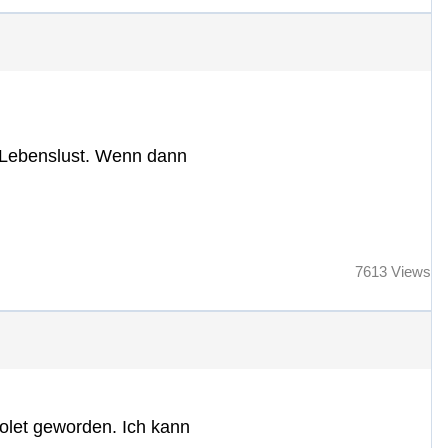
r Lebenslust. Wenn dann
7613 Views
solet geworden. Ich kann