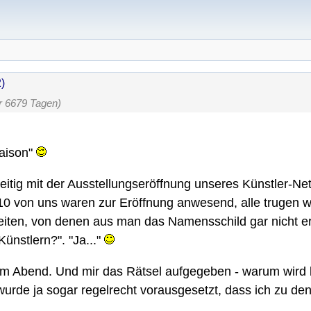
)
r 6679 Tagen)
Saison"
eitig mit der Ausstellungseröffnung unseres Künstler-Ne
10 von uns waren zur Eröffnung anwesend, alle trugen w
iten, von denen aus man das Namensschild gar nicht e
ünstlern?". "Ja..."
em Abend. Und mir das Rätsel aufgegeben - warum wird 
 wurde ja sogar regelrecht vorausgesetzt, dass ich zu de