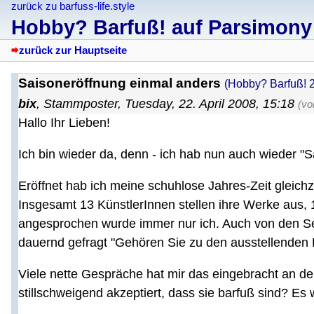
zurück zu barfuss-life.style
Hobby? Barfuß! auf Parsimony
zurück zur Hauptseite
Saisoneröffnung einmal anders
(Hobby? Barfuß! 2
bix
,
Stammposter
,
Tuesday, 22. April 2008, 15:18
(vo
Hallo Ihr Lieben!
Ich bin wieder da, denn - ich hab nun auch wieder "
Eröffnet hab ich meine schuhlose Jahres-Zeit gleichz
Insgesamt 13 KünstlerInnen stellen ihre Werke aus, 
angesprochen wurde immer nur ich. Auch von den Se
dauernd gefragt "Gehören Sie zu den ausstellenden K
Viele nette Gespräche hat mir das eingebracht an d
stillschweigend akzeptiert, dass sie barfuß sind? Es