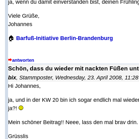
ja, wenn du damit einverstanden bist, deinen Frühling
Viele Grüße,
Johannes
🏠
Barfuß-Initiative Berlin-Brandenburg
antworten
Schön, dass du wieder mit nackten Füßen unt
bix
,
Stammposter
,
Wednesday, 23. April 2008, 11:28
Hi Johannes,
ja, und in der KW 20 bin ich sogar endlich mal wieder
ja?!
Mein schöner Beitrag!! Neee, lass den mal brav drin
Grüsslis