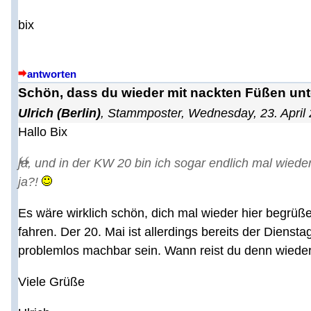
bix
antworten
Schön, dass du wieder mit nackten Füßen unt
Ulrich (Berlin)
,
Stammposter
,
Wednesday, 23. April 
Hallo Bix
ja, und in der KW 20 bin ich sogar endlich mal wieder
ja?!
Es wäre wirklich schön, dich mal wieder hier begrüß
fahren. Der 20. Mai ist allerdings bereits der Dienst
problemlos machbar sein. Wann reist du denn wieder
Viele Grüße