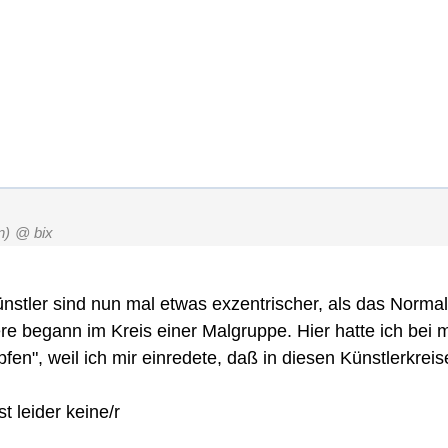
n)
@ bix
ünstler sind nun mal etwas exzentrischer, als das Normal
re begann im Kreis einer Malgruppe. Hier hatte ich bei 
opfen", weil ich mir einredete, daß in diesen Künstlerkr
t leider keine/r