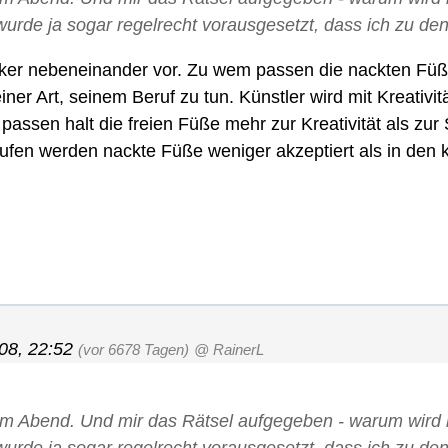
 wurde ja sogar regelrecht vorausgesetzt, dass ich zu de
Banker nebeneinander vor. Zu wem passen die nackten Fü
r Art, seinem Beruf zu tun. Künstler wird mit Kreativitä
 passen halt die freien Füße mehr zur Kreativität als zur
fen werden nackte Füße weniger akzeptiert als in den k
08, 22:52
(vor 6678 Tagen)
@ RainerL
em Abend. Und mir das Rätsel aufgegeben - warum wird 