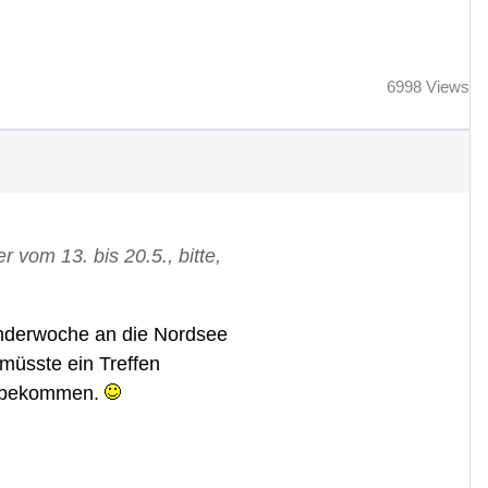
6998 Views
 vom 13. bis 20.5., bitte,
lenderwoche an die Nordsee
 müsste ein Treffen
hinbekommen.