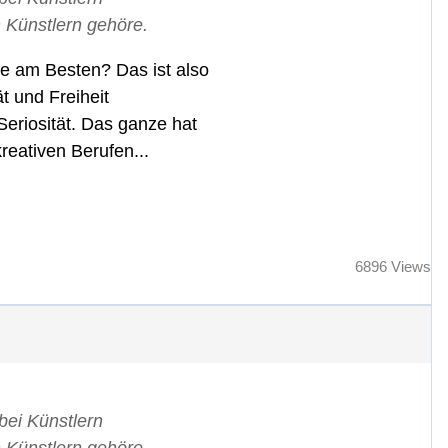
n Künstlern gehöre.
ße am Besten? Das ist also
t und Freiheit
 Seriosität. Das ganze hat
reativen Berufen...
6896 Views
bei Künstlern