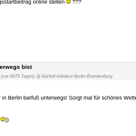
sstartbeitrag online stellen
???
erwegs bist
(vor 6679 Tagen)
@ Barfuß-Initiative Berlin-Brandenburg
 in Berlin barfuß unterwegs! Sorgt mal für schönes Wetter
.
))