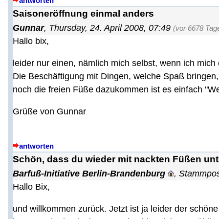
antworten
Saisoneröffnung einmal anders
Gunnar
,
Thursday, 24. April 2008, 07:49
(vor 6678 Tag
Hallo bix,
leider nur einen, nämlich mich selbst, wenn ich mich d
Die Beschäftigung mit Dingen, welche Spaß bringen
noch die freien Füße dazukommen ist es einfach "Wel
Grüße von Gunnar
antworten
Schön, dass du wieder mit nackten Füßen unt
Barfuß-Initiative Berlin-Brandenburg
,
Stammpos
Hallo Bix,
und willkommen zurück. Jetzt ist ja leider der schön