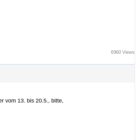
6960 Views
 vom 13. bis 20.5., bitte,