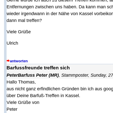
Gerne würde ich auch zu diesem Treffen kommen, aber
Entfernungen zwischen uns haben. Da kann man schle
wieder irgendwann in der Nähe von Kassel vorbeikomm
dann mal treffen?
Viele Grüße
Ulrich
antworten
Barfussfreunde treffen sich
PeterBarfuss Peter (MR)
,
Stammposter
,
Sunday, 27
Hallo Thomas,
aus nicht ganz erfindlichen Gründen bin ich aus goo
über Deine Barfuß-Treffen in Kassel.
Viele Grüße von
Peter