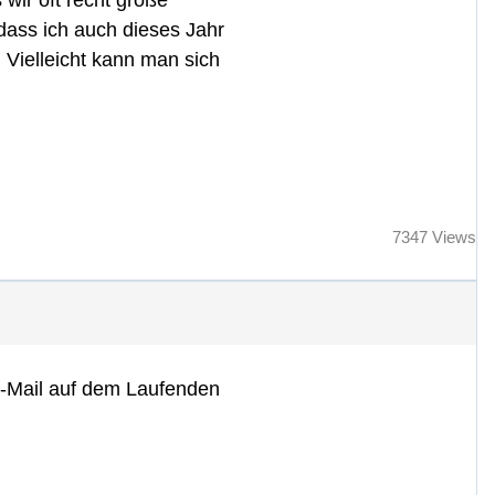
wir oft recht große
dass ich auch dieses Jahr
 Vielleicht kann man sich
7347 Views
 E-Mail auf dem Laufenden