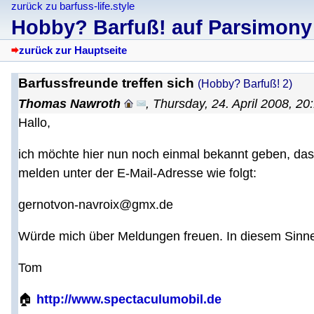
zurück zu barfuss-life.style
Hobby? Barfuß! auf Parsimony
zurück zur Hauptseite
Barfussfreunde treffen sich
(Hobby? Barfuß! 2)
Thomas Nawroth
,
Thursday, 24. April 2008, 20
Hallo,
ich möchte hier nun noch einmal bekannt geben, dass 
melden unter der E-Mail-Adresse wie folgt:
gernotvon-navroix@gmx.de
Würde mich über Meldungen freuen. In diesem Sinne 
Tom
🏠
http://www.spectaculumobil.de