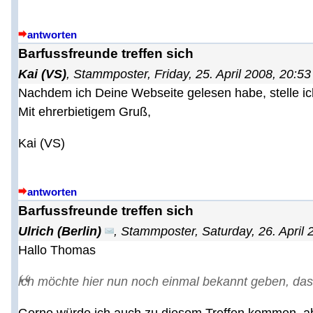
antworten
Barfussfreunde treffen sich
Kai (VS)
,
Stammposter
,
Friday, 25. April 2008, 20:53
Nachdem ich Deine Webseite gelesen habe, stelle ich m
Mit ehrerbietigem Gruß,
Kai (VS)
antworten
Barfussfreunde treffen sich
Ulrich (Berlin)
,
Stammposter
,
Saturday, 26. April 
Hallo Thomas
ich möchte hier nun noch einmal bekannt geben, dass