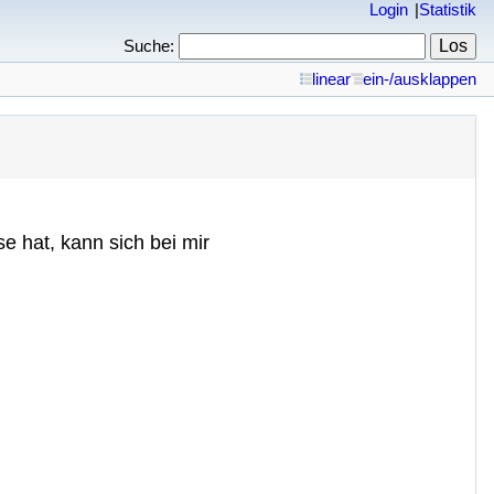
Login
Statistik
Suche:
linear
ein-/ausklappen
e hat, kann sich bei mir