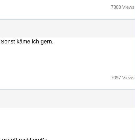
7388 Views
. Sonst käme ich gern.
7097 Views