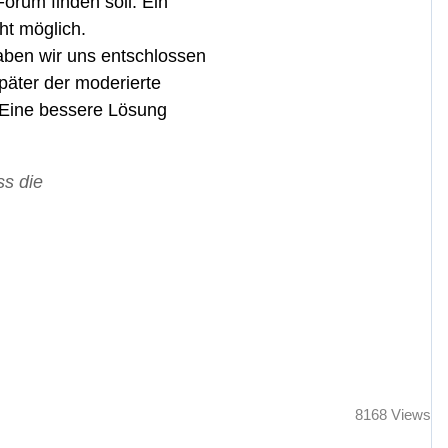
Forum finden soll. Ein
ht möglich.
aben wir uns entschlossen
päter der moderierte
. Eine bessere Lösung
ss die
8168 Views