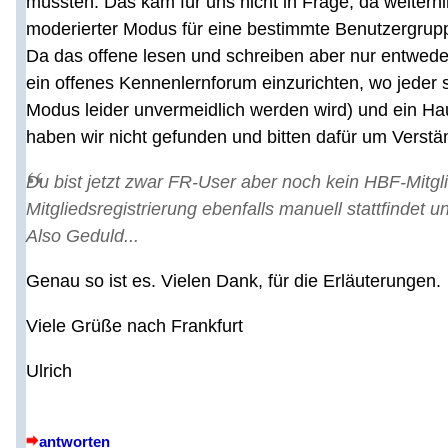
müssten. Das kam für uns nicht in Frage, da weiterhin
moderierter Modus für eine bestimmte Benutzergruppe
Da das offene lesen und schreiben aber nur entwede
ein offenes Kennenlernforum einzurichten, wo jeder 
Modus leider unvermeidlich werden wird) und ein Hau
haben wir nicht gefunden und bitten dafür um Verstä
Du bist jetzt zwar FR-User aber noch kein HBF-Mitgl
Mitgliedsregistrierung ebenfalls manuell stattfindet 
Also Geduld...
Genau so ist es. Vielen Dank, für die Erläuterungen.
Viele Grüße nach Frankfurt
Ulrich
antworten