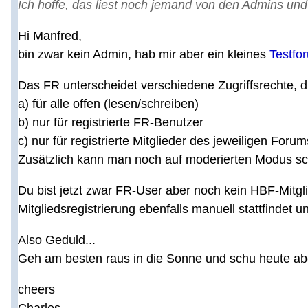
Ich hoffe, das liest noch jemand von den Admins und
Hi Manfred,
bin zwar kein Admin, hab mir aber ein kleines
Testfo
Das FR unterscheidet verschiedene Zugriffsrechte, di
a) für alle offen (lesen/schreiben)
b) nur für registrierte FR-Benutzer
c) nur für registrierte Mitglieder des jeweiligen Forum
Zusätzlich kann man noch auf moderierten Modus sc
Du bist jetzt zwar FR-User aber noch kein HBF-Mitgl
Mitgliedsregistrierung ebenfalls manuell stattfindet 
Also Geduld...
Geh am besten raus in die Sonne und schu heute ab
cheers
Charles