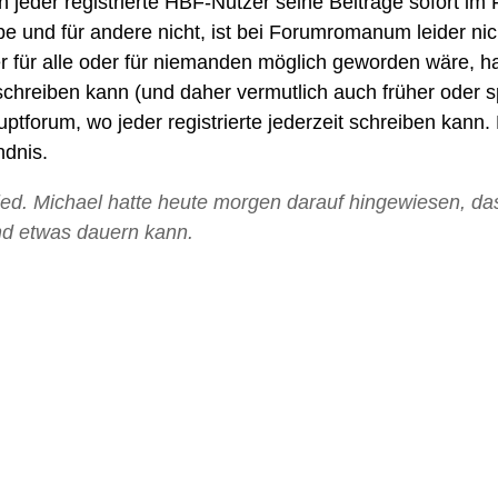
 jeder registrierte HBF-Nutzer seine Beiträge sofort im 
 und für andere nicht, ist bei Forumromanum leider nic
r für alle oder für niemanden möglich geworden wäre, h
schreiben kann (und daher vermutlich auch früher oder s
ptforum, wo jeder registrierte jederzeit schreiben kann
ndnis.
ied. Michael hatte heute morgen darauf hingewiesen, da
und etwas dauern kann.