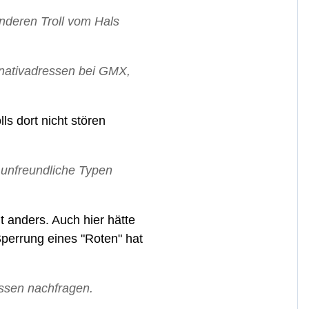
anderen Troll vom Hals
ernativadressen bei GMX,
ls dort nicht stören
r unfreundliche Typen
 anders. Auch hier hätte
Sperrung eines "Roten" hat
ssen nachfragen.