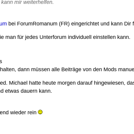
 kann mir weiterhelfen.
rum
bei ForumRomanum (FR) eingerichtet und kann Dir f
e man für jedes Unterforum individuell einstellen kann.
s
halten, dann müssen alle Beiträge von den Mods manuel
ied. Michael hatte heute morgen darauf hingewiesen, da
und etwas dauern kann.
end wieder rein