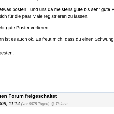
etwas posten - und uns da meistens gute bis sehr gute P
ch für die paar Male registrieren zu lassen.
hr gute Poster verlieren.
nn ist es auch ok. Es freut mich, dass du einen Schwung
rbesten.
en Forum freigeschaltet
008, 11:14
(vor 6675 Tagen)
@ Tiziana