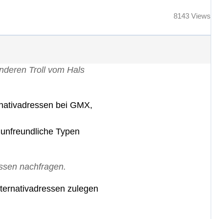
8143 Views
anderen Troll vom Hals
ernativadressen bei GMX,
r unfreundliche Typen
ssen nachfragen.
lternativadressen zulegen