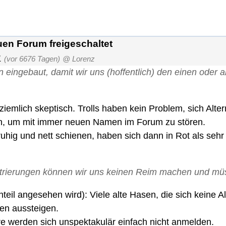
en Forum freigeschaltet
1
(vor 6676 Tagen)
@ Lorenz
 eingebaut, damit wir uns (hoffentlich) den einen oder 
r ziemlich skeptisch. Trolls haben kein Problem, sich Alt
en, um mit immer neuen Namen im Forum zu stören.
ruhig und nett schienen, haben sich dann in Rot als seh
istrierungen können wir uns keinen Reim machen und mü
il angesehen wird): Viele alte Hasen, die sich keine A
den aussteigen.
e werden sich unspektakulär einfach nicht anmelden.