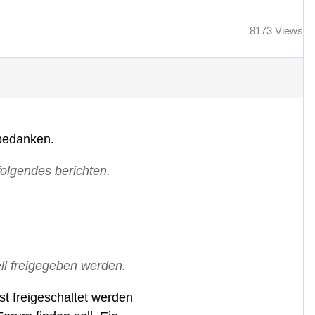
8173 Views
 bedanken.
olgendes berichten.
l freigegeben werden.
st freigeschaltet werden