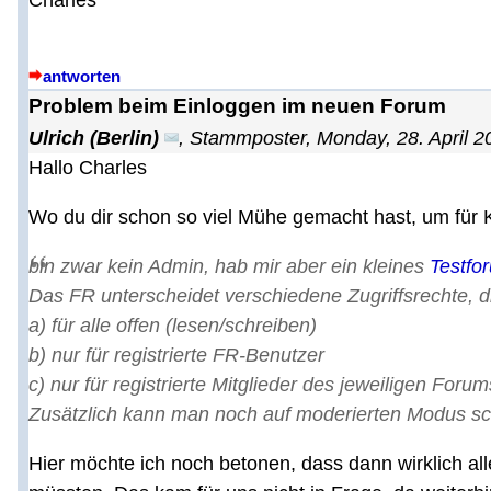
antworten
Problem beim Einloggen im neuen Forum
Ulrich (Berlin)
,
Stammposter
,
Monday, 28. April 2
Hallo Charles
Wo du dir schon so viel Mühe gemacht hast, um für 
bin zwar kein Admin, hab mir aber ein kleines
Testfo
Das FR unterscheidet verschiedene Zugriffsrechte, di
a) für alle offen (lesen/schreiben)
b) nur für registrierte FR-Benutzer
c) nur für registrierte Mitglieder des jeweiligen Forum
Zusätzlich kann man noch auf moderierten Modus sc
Hier möchte ich noch betonen, dass dann wirklich all