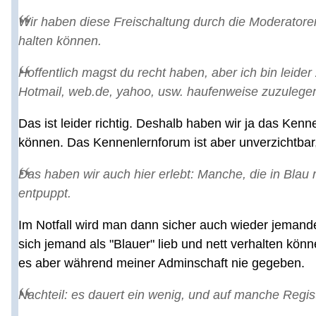
Wir haben diese Freischaltung durch die Moderatoren
halten können.
Hoffentlich magst du recht haben, aber ich bin leide
Hotmail, web.de, yahoo, usw. haufenweise zuzuleg
Das ist leider richtig. Deshalb haben wir ja das Kenn
können. Das Kennenlernforum ist aber unverzichtbar
Das haben wir auch hier erlebt: Manche, die in Blau 
entpuppt.
Im Notfall wird man dann sicher auch wieder jemande
sich jemand als "Blauer" lieb und nett verhalten kön
es aber während meiner Adminschaft nie gegeben.
Nachteil: es dauert ein wenig, und auf manche Reg