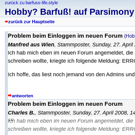
zurück zu barfuss-life.style
Hobby? Barfuß! auf Parsimony
zurück zur Hauptseite
Problem beim Einloggen im neuen Forum
(Hob
Manfred aus Wien
,
Stammposter
,
Sunday, 27. April
Ich hab mich eben im neuen Forum angemeldet, die B
schreiben wollte, kriegte ich folgende Meldung: E
Ich hoffe, das liest noch jemand von den Admins und
antworten
Problem beim Einloggen im neuen Forum
Charles B.
,
Stammposter
,
Sunday, 27. April 2008, 1
Ich hab mich eben im neuen Forum angemeldet, die B
schreiben wollte, kriegte ich folgende Meldung: E