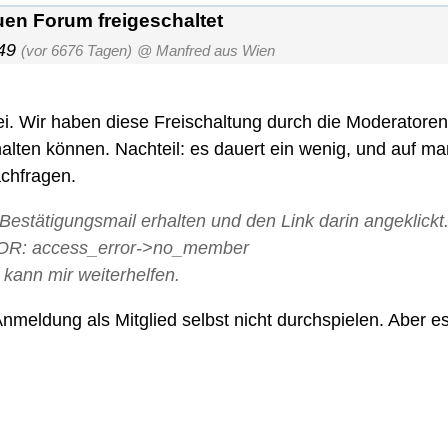
en Forum freigeschaltet
49
(vor 6676 Tagen)
@ Manfred aus Wien
i. Wir haben diese Freischaltung durch die Moderatoren
 halten können. Nachteil: es dauert ein wenig, und auf m
chfragen.
estätigungsmail erhalten und den Link darin angeklickt.
RROR: access_error->no_member
 kann mir weiterhelfen.
Anmeldung als Mitglied selbst nicht durchspielen. Aber e