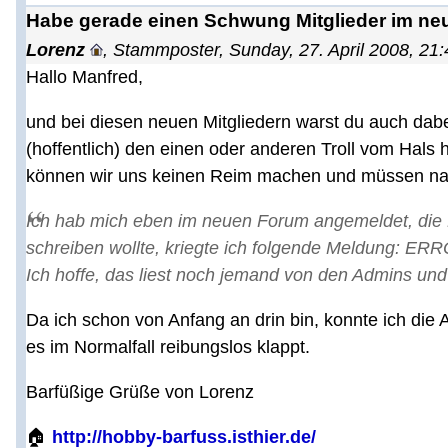
Habe gerade einen Schwung Mitglieder im neu
Lorenz
,
Stammposter
,
Sunday, 27. April 2008, 21:
Hallo Manfred,
und bei diesen neuen Mitgliedern warst du auch dabe
(hoffentlich) den einen oder anderen Troll vom Hals
können wir uns keinen Reim machen und müssen na
Ich hab mich eben im neuen Forum angemeldet, die B
schreiben wollte, kriegte ich folgende Meldung: E
Ich hoffe, das liest noch jemand von den Admins und
Da ich schon von Anfang an drin bin, konnte ich die 
es im Normalfall reibungslos klappt.
Barfüßige Grüße von Lorenz
🏠
http://hobby-barfuss.isthier.de/