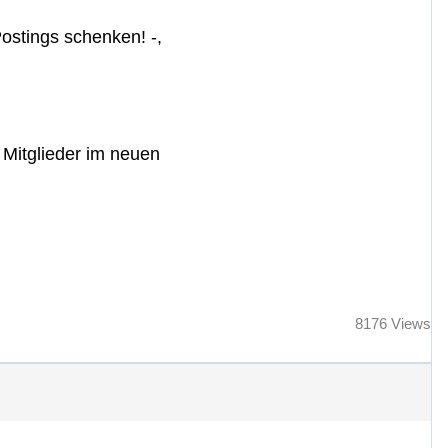
ostings schenken! -,
 Mitglieder im neuen
8176 Views