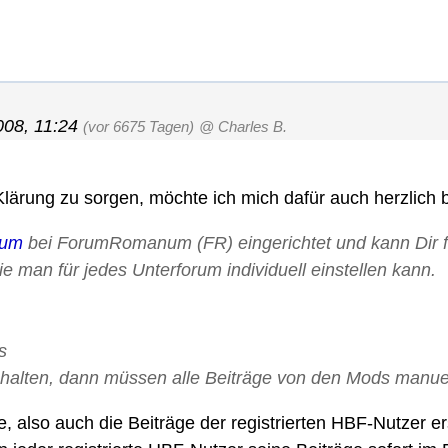
008, 11:24
(vor 6675 Tagen)
@ Charles B.
Klärung zu sorgen, möchte ich mich dafür auch herzlich
rum
bei ForumRomanum (FR) eingerichtet und kann Dir f
e man für jedes Unterforum individuell einstellen kann.
s
halten, dann müssen alle Beiträge von den Mods manuel
e, also auch die Beiträge der registrierten HBF-Nutzer er