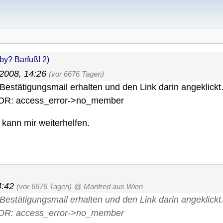
by? Barfuß! 2)
 2008, 14:26
(vor 6676 Tagen)
estätigungsmail erhalten und den Link darin angeklickt.
RROR: access_error->no_member
 kann mir weiterhelfen.
4:42
(vor 6676 Tagen)
@ Manfred aus Wien
estätigungsmail erhalten und den Link darin angeklickt.
RROR: access_error->no_member