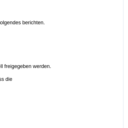
olgendes berichten.
l freigegeben werden.
ss die