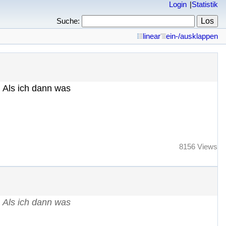
Login
Statistik
Suche:
linear
ein-/ausklappen
 Als ich dann was
8156 Views
 Als ich dann was