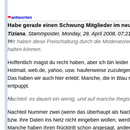
antworten
Habe gerade einen Schwung Mitglieder im neu
Tiziana
,
Stammposter
,
Monday, 28. April 2008, 07:2
Wir haben diese Freischaltung durch die Moderatoren
halten können.
Hoffentlich magst du recht haben, aber ich bin leide
Hotmail, web.de, yahoo, usw. haufenweise zuzuleg
Das haben wir auch hier erlebt: Manche, die in Blau 
entpuppt.
Nachteil: es dauert ein wenig, und auf manche Reg
Nachteil Nummer zwei (wenn das überhaupt als Nachte
bzw. ihre Daten ins Netz nicht eingeben wollen, wer
Manche haben ihren Rücktritt schon angesagt, ander