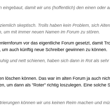
 eingebaut, damit wir uns (hoffentlich) den einen oder 
r ziemlich skeptisch. Trolls haben kein Problem, sich Alt
en, um mit immer neuen Namen im Forum zu stören.
enlernforum vor das eigentliche Forum gesetzt, damit Trol
, um auch künftig neue Schreiber gewinnen zu können.
ruhig und nett schienen, haben sich dann in Rot als seh
n löschen können. Das war im alten Forum ja auch nicht
nen, um dann als "Roter" richtig loszulegen. Eine solche 
istrierungen können wir uns keinen Reim machen und mü