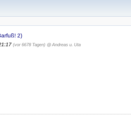
arfuß! 2)
 21:17
(vor 6678 Tagen)
@ Andreas u. Uta