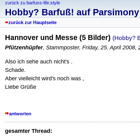
zurück zu barfuss-life.style
Hobby? Barfuß! auf Parsimony
zurück zur Hauptseite
Hannover und Messe (5 Bilder)
(Hobby? B
Pfützenhüpfer
,
Stammposter
,
Friday, 25. April 2008,
Also ich sehe auch nicht's .
Schade.
Aber vielleicht wird's noch was ,
Liebe Grüße
antworten
gesamter Thread: