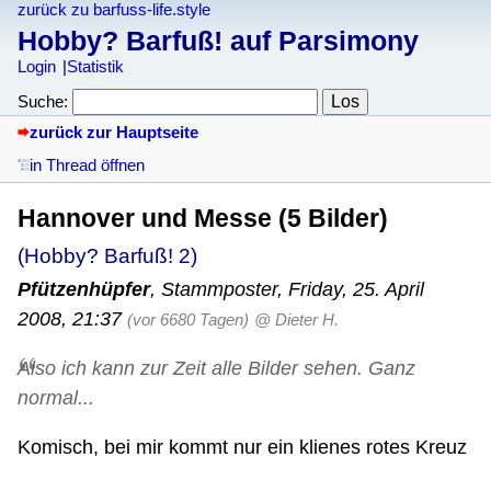
zurück zu barfuss-life.style
Hobby? Barfuß! auf Parsimony
Login
Statistik
Suche:
zurück zur Hauptseite
in Thread öffnen
Hannover und Messe (5 Bilder)
(Hobby? Barfuß! 2)
Pfützenhüpfer
,
Stammposter
,
Friday, 25. April
2008, 21:37
(vor 6680 Tagen)
@ Dieter H.
Also ich kann zur Zeit alle Bilder sehen. Ganz
normal...
Komisch, bei mir kommt nur ein klienes rotes Kreuz