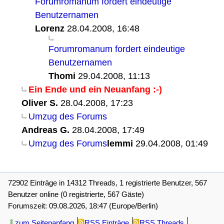
Forumromanum fordert eindeutige
Benutzernamen
Lorenz
28.04.2008, 16:48
Forumromanum fordert eindeutige
Benutzernamen
Thomi
29.04.2008, 11:13
Ein Ende und ein Neuanfang :-)
Oliver S.
28.04.2008, 17:23
Umzug des Forums
Andreas G.
28.04.2008, 17:49
Umzug des Forums
lemmi
29.04.2008, 01:49
72902 Einträge in 14312 Threads, 1 registrierte Benutzer, 567
Benutzer online (0 registrierte, 567 Gäste)
Forumszeit: 09.08.2026, 18:47 (Europe/Berlin)
zum Seitenanfang
RSS Einträge
RSS Threads