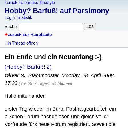
zurück zu barfuss-life.style
Hobby? Barfuß! auf Parsimony
Login
Statistik
Suche:
zurück zur Hauptseite
in Thread öffnen
Ein Ende und ein Neuanfang :-)
(Hobby? Barfuß! 2)
Oliver S.
,
Stammposter
,
Monday, 28. April 2008,
17:23
(vor 6677 Tagen)
@ Michael
Hallo miteinander,
erster Tag wieder im Büro, Post abgearbeitet, ein
bißchen Forum nachgelesen und gleich voller
Vorfreude fürs neue Forum registriert. Soweit die