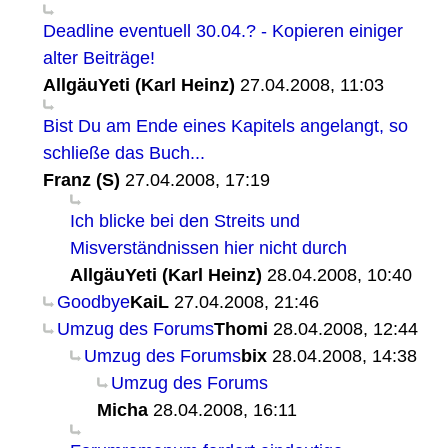
Deadline eventuell 30.04.? - Kopieren einiger
alter Beiträge!
AllgäuYeti (Karl Heinz)
27.04.2008, 11:03
Bist Du am Ende eines Kapitels angelangt, so
schließe das Buch...
Franz (S)
27.04.2008, 17:19
Ich blicke bei den Streits und
Misverständnissen hier nicht durch
AllgäuYeti (Karl Heinz)
28.04.2008, 10:40
Goodbye
KaiL
27.04.2008, 21:46
Umzug des Forums
Thomi
28.04.2008, 12:44
Umzug des Forums
bix
28.04.2008, 14:38
Umzug des Forums
Micha
28.04.2008, 16:11