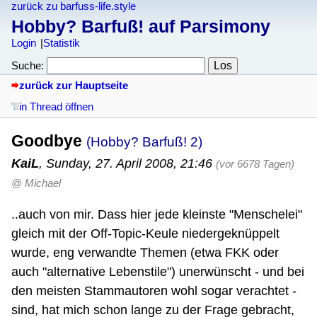
zurück zu barfuss-life.style
Hobby? Barfuß! auf Parsimony
Login
Statistik
Suche:
zurück zur Hauptseite
in Thread öffnen
Goodbye
(Hobby? Barfuß! 2)
KaiL
,
Sunday, 27. April 2008, 21:46
(vor 6678 Tagen)
@ Michael
..auch von mir. Dass hier jede kleinste "Menschelei"
gleich mit der Off-Topic-Keule niedergeknüppelt
wurde, eng verwandte Themen (etwa FKK oder
auch "alternative Lebenstile") unerwünscht - und bei
den meisten Stammautoren wohl sogar verachtet -
sind, hat mich schon lange zu der Frage gebracht,