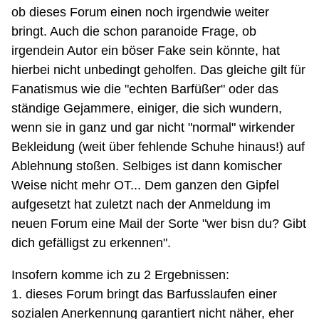
ob dieses Forum einen noch irgendwie weiter
bringt. Auch die schon paranoide Frage, ob
irgendein Autor ein böser Fake sein könnte, hat
hierbei nicht unbedingt geholfen. Das gleiche gilt für
Fanatismus wie die "echten Barfüßer" oder das
ständige Gejammere, einiger, die sich wundern,
wenn sie in ganz und gar nicht "normal" wirkender
Bekleidung (weit über fehlende Schuhe hinaus!) auf
Ablehnung stoßen. Selbiges ist dann komischer
Weise nicht mehr OT... Dem ganzen den Gipfel
aufgesetzt hat zuletzt nach der Anmeldung im
neuen Forum eine Mail der Sorte "wer bisn du? Gibt
dich gefälligst zu erkennen".
Insofern komme ich zu 2 Ergebnissen:
1. dieses Forum bringt das Barfusslaufen einer
sozialen Anerkennung garantiert nicht näher, eher