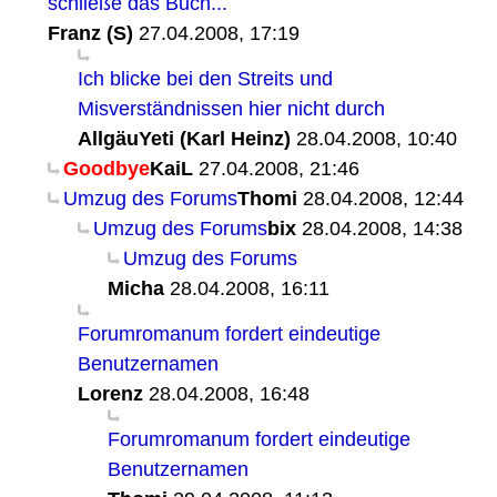
schließe das Buch...
Franz (S)
27.04.2008, 17:19
Ich blicke bei den Streits und
Misverständnissen hier nicht durch
AllgäuYeti (Karl Heinz)
28.04.2008, 10:40
Goodbye
KaiL
27.04.2008, 21:46
Umzug des Forums
Thomi
28.04.2008, 12:44
Umzug des Forums
bix
28.04.2008, 14:38
Umzug des Forums
Micha
28.04.2008, 16:11
Forumromanum fordert eindeutige
Benutzernamen
Lorenz
28.04.2008, 16:48
Forumromanum fordert eindeutige
Benutzernamen