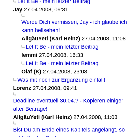
Let It Be - mein letzter Beitrag
Jay
27.04.2008, 09:31
Werde Dich vermissen, Jay - ich glaube ich
kann hellsehen!
AllgäuYeti (Karl Heinz)
27.04.2008, 11:08
Let It Be - mein letzter Beitrag
lemmi
27.04.2008, 16:33
Let It Be - mein letzter Beitrag
Olaf (K)
27.04.2008, 23:08
Was mit noch zur Ergänzung einfällt
Lorenz
27.04.2008, 09:41
Deadline eventuell 30.04.? - Kopieren einiger
alter Beiträge!
AllgäuYeti (Karl Heinz)
27.04.2008, 11:03
Bist Du am Ende eines Kapitels angelangt, so