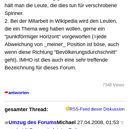
hält man die Leute, die dies tun für verschrobene
Spinner.
2. Bei der Mitarbeit in Wikipedia wird den Leuten,
die ein Thema weg haben wollen, gerne ein
"punktförmiger Horizont" vorgeworfen (=jede
Abweichung von _meiner_ Position ist böse, auch
wenn diese Richtung "Bevölkerungsdurchschnitt"
geht). IMHO ist dies auch eine sehr treffende
Bezeichnung für dieses Forum.
7348 Views
antworten
gesamter Thread:
RSS-Feed dieser Diskussion
Umzug des Forums
Michael
27.04.2008, 01:53