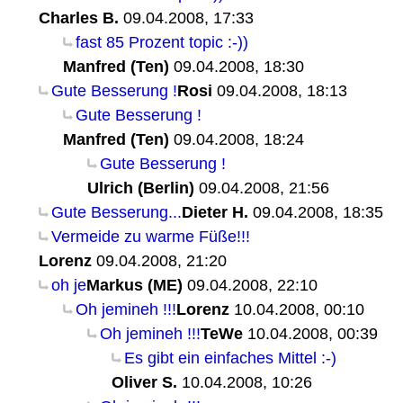
Charles B.
09.04.2008, 17:33
fast 85 Prozent topic :-))
Manfred (Ten)
09.04.2008, 18:30
Gute Besserung !
Rosi
09.04.2008, 18:13
Gute Besserung !
Manfred (Ten)
09.04.2008, 18:24
Gute Besserung !
Ulrich (Berlin)
09.04.2008, 21:56
Gute Besserung...
Dieter H.
09.04.2008, 18:35
Vermeide zu warme Füße!!!
Lorenz
09.04.2008, 21:20
oh je
Markus (ME)
09.04.2008, 22:10
Oh jemineh !!!
Lorenz
10.04.2008, 00:10
Oh jemineh !!!
TeWe
10.04.2008, 00:39
Es gibt ein einfaches Mittel :-)
Oliver S.
10.04.2008, 10:26