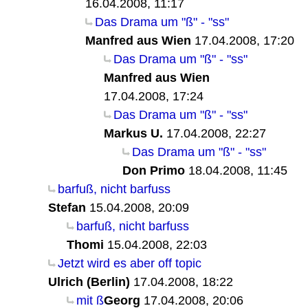
16.04.2008, 11:17
Das Drama um "ß" - "ss"
Manfred aus Wien
17.04.2008, 17:20
Das Drama um "ß" - "ss"
Manfred aus Wien
17.04.2008, 17:24
Das Drama um "ß" - "ss"
Markus U.
17.04.2008, 22:27
Das Drama um "ß" - "ss"
Don Primo
18.04.2008, 11:45
barfuß, nicht barfuss
Stefan
15.04.2008, 20:09
barfuß, nicht barfuss
Thomi
15.04.2008, 22:03
Jetzt wird es aber off topic
Ulrich (Berlin)
17.04.2008, 18:22
mit ß
Georg
17.04.2008, 20:06