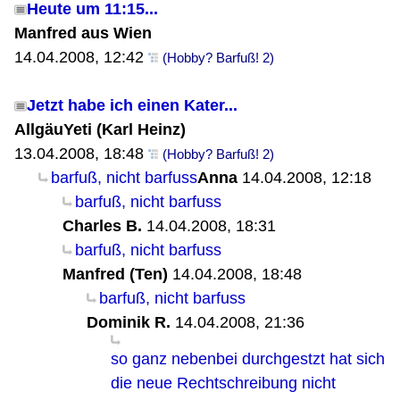
Heute um 11:15...
Manfred aus Wien
14.04.2008, 12:42
(Hobby? Barfuß! 2)
Jetzt habe ich einen Kater...
AllgäuYeti (Karl Heinz)
13.04.2008, 18:48
(Hobby? Barfuß! 2)
barfuß, nicht barfuss
Anna
14.04.2008, 12:18
barfuß, nicht barfuss
Charles B.
14.04.2008, 18:31
barfuß, nicht barfuss
Manfred (Ten)
14.04.2008, 18:48
barfuß, nicht barfuss
Dominik R.
14.04.2008, 21:36
so ganz nebenbei durchgestzt hat sich
die neue Rechtschreibung nicht