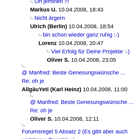
Oh jemineh !!!
Markus U.
10.04.2008, 18:43
Nicht ärgern
Ulrich (Berlin)
10.04.2008, 18:54
bin schon wieder ganz ruhig :-)
Lorenz
10.04.2008, 20:47
Viel Erfolg für Deine Projekte :-)
Oliver S.
10.04.2008, 23:05
@ Manfred: Beste Genesungswünsche ...
Re: oh je
AllgäuYeti (Karl Heinz)
10.04.2008, 11:00
@ Manfred: Beste Genesungswünsche ...
Re: oh je
Oliver S.
10.04.2008, 12:11
Forumsregel 5 Absatz 2 (Es gibt aber auch