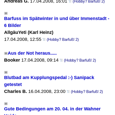
Andreas G.
17.04.2008, 16:01
(Hobby? Barfuß! 2)
Barfuss im Spätwinter in und über Immenstadt -
6 Bilder
AllgäuYeti (Karl Heinz)
17.04.2008, 12:55
(Hobby? Barfuß! 2)
Aus der Not heraus.....
Booker
17.04.2008, 09:14
(Hobby? Barfuß! 2)
Blutbad am Kupplungspedal :-) Sanipack
getestet
Charles B.
16.04.2008, 23:00
(Hobby? Barfuß! 2)
Gute Bedingungen am 20. 04. in der Wahner