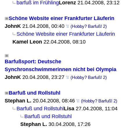
barfuß im Frühling
Lorenz
21.04.2008, 23:12
Schöne Website einer Frankfurter Läuferin
JohnK
21.04.2008, 00:40
(Hobby? Barfuß! 2)
Schöne Website einer Frankfurter Läuferin
Kamel Leon
22.04.2008, 08:10
Barfußsport: Deutsche
Synchronschwimmerinnen nicht bei Olympia
JohnK
20.04.2008, 23:27
(Hobby? Barfuß! 2)
Barfuß und Rollstuhl
Stephan L.
20.04.2008, 08:46
(Hobby? Barfuß! 2)
Barfuß und Rollstuhl
Lisa
27.04.2008, 11:04
Barfuß und Rollstuhl
Stephan L.
30.04.2008, 17:26