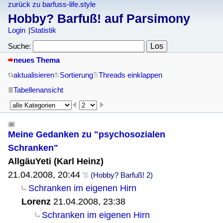
zurück zu barfuss-life.style
Hobby? Barfuß! auf Parsimony
Login
Statistik
Suche:
neues Thema
aktualisieren
Sortierung
Threads einklappen
Tabellenansicht
Meine Gedanken zu "psychosozialen
Schranken"
AllgäuYeti (Karl Heinz)
21.04.2008, 20:44
(Hobby? Barfuß! 2)
Schranken im eigenen Hirn
Lorenz
21.04.2008, 23:38
Schranken im eigenen Hirn