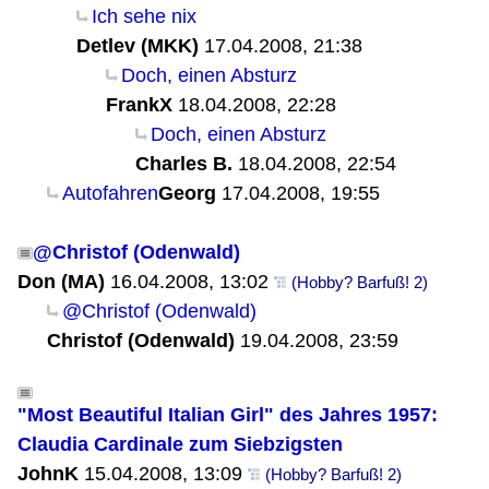
Ich sehe nix
Detlev (MKK)
17.04.2008, 21:38
Doch, einen Absturz
FrankX
18.04.2008, 22:28
Doch, einen Absturz
Charles B.
18.04.2008, 22:54
Autofahren
Georg
17.04.2008, 19:55
@Christof (Odenwald)
Don (MA)
16.04.2008, 13:02
(Hobby? Barfuß! 2)
@Christof (Odenwald)
Christof (Odenwald)
19.04.2008, 23:59
"Most Beautiful Italian Girl" des Jahres 1957:
Claudia Cardinale zum Siebzigsten
JohnK
15.04.2008, 13:09
(Hobby? Barfuß! 2)