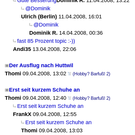
Gute Besserung
Dominik R.
11.04.2008, 13:22
@Dominik
Ulrich (Berlin)
11.04.2008, 16:01
@Dominik
Dominik R.
14.04.2008, 00:36
fast 85 Prozent topic :-))
Andi35
13.04.2008, 22:06
Der Ausflug nach Huttwil
Thomi
09.04.2008, 13:02
(Hobby? Barfuß! 2)
Erst seit kurzem Schuhe an
Thomi
09.04.2008, 12:40
(Hobby? Barfuß! 2)
Erst seit kurzem Schuhe an
FrankX
09.04.2008, 12:55
Erst seit kurzem Schuhe an
Thomi
09.04.2008, 13:03