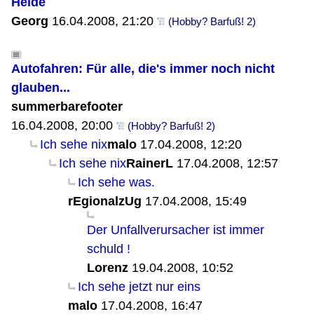
Heide
Georg
16.04.2008, 21:20
(Hobby? Barfuß! 2)
Autofahren: Für alle, die's immer noch nicht
glauben...
summerbarefooter
16.04.2008, 20:00
(Hobby? Barfuß! 2)
Ich sehe nix
malo
17.04.2008, 12:20
Ich sehe nix
RainerL
17.04.2008, 12:57
Ich sehe was.
rEgionalzUg
17.04.2008, 15:49
Der Unfallverursacher ist immer
schuld !
Lorenz
19.04.2008, 10:52
Ich sehe jetzt nur eins
malo
17.04.2008, 16:47