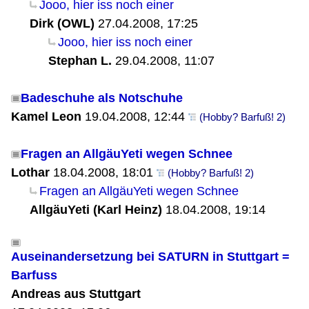
Jooo, hier iss noch einer
Dirk (OWL)
27.04.2008, 17:25
Jooo, hier iss noch einer
Stephan L.
29.04.2008, 11:07
Badeschuhe als Notschuhe
Kamel Leon
19.04.2008, 12:44
(Hobby? Barfuß! 2)
Fragen an AllgäuYeti wegen Schnee
Lothar
18.04.2008, 18:01
(Hobby? Barfuß! 2)
Fragen an AllgäuYeti wegen Schnee
AllgäuYeti (Karl Heinz)
18.04.2008, 19:14
Auseinandersetzung bei SATURN in Stuttgart =
Barfuss
Andreas aus Stuttgart