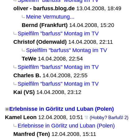
Spielfilm "barfuss" Montag im TV
oliver - barfuss.blog.de
13.04.2008, 18:49
Meine Vermutung...
Bernd (Frankfurt)
14.04.2008, 15:20
Spielfilm "barfuss" Montag im TV
Christof (Odenwald)
14.04.2008, 22:11
Spielfilm "barfuss" Montag im TV
TeWe
14.04.2008, 22:54
Spielfilm "barfuss" Montag im TV
Charles B.
14.04.2008, 22:55
Spielfilm "barfuss" Montag im TV
Kai (VS)
14.04.2008, 23:12
Erlebnisse in Görlitz und Luban (Polen)
Kamel Leon
12.04.2008, 10:51
(Hobby? Barfuß! 2)
Erlebnisse in Görlitz und Luban (Polen)
Manfred (Ten)
12.04.2008, 15:11