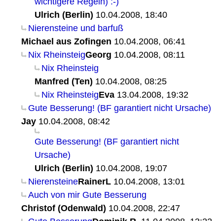
wichtigere Regeln) :-)
Ulrich (Berlin)
10.04.2008, 18:40
Nierensteine und barfuß
Michael aus Zofingen
10.04.2008, 06:41
Nix Rheinsteig
Georg
10.04.2008, 08:11
Nix Rheinsteig
Manfred (Ten)
10.04.2008, 08:25
Nix Rheinsteig
Eva
13.04.2008, 19:32
Gute Besserung! (BF garantiert nicht Ursache)
Jay
10.04.2008, 08:42
Gute Besserung! (BF garantiert nicht
Ursache)
Ulrich (Berlin)
10.04.2008, 19:07
Nierensteine
RainerL
10.04.2008, 13:01
Auch von mir Gute Besserung
Christof (Odenwald)
10.04.2008, 22:47