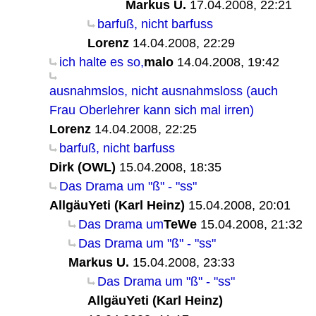
Markus U.
17.04.2008, 22:21
barfuß, nicht barfuss
Lorenz
14.04.2008, 22:29
ich halte es so,
malo
14.04.2008, 19:42
ausnahmslos, nicht ausnahmsloss (auch
Frau Oberlehrer kann sich mal irren)
Lorenz
14.04.2008, 22:25
barfuß, nicht barfuss
Dirk (OWL)
15.04.2008, 18:35
Das Drama um "ß" - "ss"
AllgäuYeti (Karl Heinz)
15.04.2008, 20:01
Das Drama um
TeWe
15.04.2008, 21:32
Das Drama um "ß" - "ss"
Markus U.
15.04.2008, 23:33
Das Drama um "ß" - "ss"
AllgäuYeti (Karl Heinz)